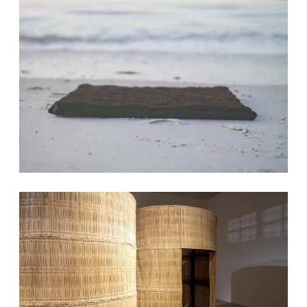
I
l peut pleurer du ciel
2024