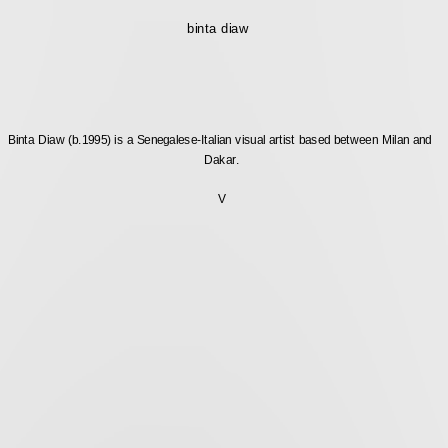
binta diaw
Binta Diaw (b.1995) is a Senegalese-Italian visual artist based between Milan and 
Dakar.
V