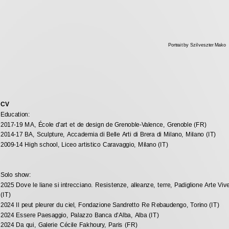
Portrait by Szilveszter Mako
CV
Education:
2017-19 MA, École d’art et de design de Grenoble-Valence, Grenoble (FR) 
2014-17 BA, Sculpture, Accademia di Belle Arti di Brera di Milano, Milano (IT) 
2009-14 High school, Liceo artistico Caravaggio, Milano (IT)
Solo show: 
2025 Dove le liane si intrecciano. Resistenze, alleanze, terre, Padiglione Arte Vive
(IT)
2024 Il peut pleurer du ciel, Fondazione Sandretto Re Rebaudengo, Torino (IT)
2024 Essere Paesaggio, Palazzo Banca d’Alba, Alba (IT)
2024 Da qui, Galerie Cécile Fakhoury, Paris (FR)